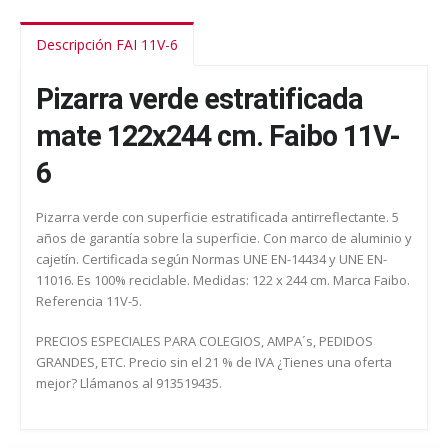
Descripción FAI 11V-6
Pizarra verde estratificada
mate 122x244 cm. Faibo 11V-
6
Pizarra verde con superficie estratificada antirreflectante. 5
años de garantía sobre la superficie. Con marco de aluminio y
cajetín. Certificada según Normas UNE EN-14434 y UNE EN-
11016. Es 100% reciclable. Medidas: 122 x 244 cm. Marca Faibo.
Referencia 11V-5.
PRECIOS ESPECIALES PARA COLEGIOS, AMPA´s, PEDIDOS
GRANDES, ETC. Precio sin el 21 % de IVA ¿Tienes una oferta
mejor? Llámanos al 913519435.