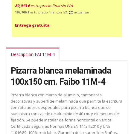
89,013 €
es tu precio final sin IVA
107,706 €
es tu precio final con IVA
actualizar
Entrega gratuita.
Descripción FAI 11M-4
Pizarra blanca melaminada
100x150 cm. Faibo 11M-4
Pizarra blanca con marco de aluminio, cantoneras
decorativas y superficie melaminada que permite la escritura
con rotuladores especiales para pizarra blanca que se
suministra con cajetín de aluminio de 40 cm. y elementos de
fijación. Se puede instalar de forma horizontal o vertical.
Certificada según las Normas UNE EN 14434:2010 y UNE
11016:89. 100% reciclable. Garantía de la superficie: 5 años.