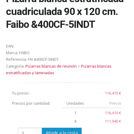
cuadriculada 90 x 120 cm.
Faibo &400CF-5INDT
EAN:
Marca:
FAIBO
Referencia:
FAI &400CF-5INDT
Categoría:
Pizarras blancas de reunión
>
Pizarras blancas
estratificadas y laminadas
Tu precio :
116,410 €
Precios por cantidad:
Unidades
Precio
1
116,410 €
4
111,940 €
Añadir a la cesta