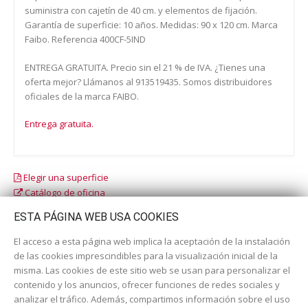
suministra con cajetín de 40 cm. y elementos de fijación.
Garantía de superficie: 10 años. Medidas: 90 x 120 cm. Marca
Faibo. Referencia 400CF-5IND
ENTREGA GRATUITA. Precio sin el 21 % de IVA. ¿Tienes una
oferta mejor? Llámanos al 913519435. Somos distribuidores
oficiales de la marca FAIBO.
Entrega gratuita.
Elegir una superficie
Catálogo de oficina
Catálogo escolar
ESTA PÁGINA WEB USA COOKIES
El acceso a esta página web implica la aceptación de la instalación
de las cookies imprescindibles para la visualización inicial de la
misma. Las cookies de este sitio web se usan para personalizar el
contenido y los anuncios, ofrecer funciones de redes sociales y
analizar el tráfico. Además, compartimos información sobre el uso