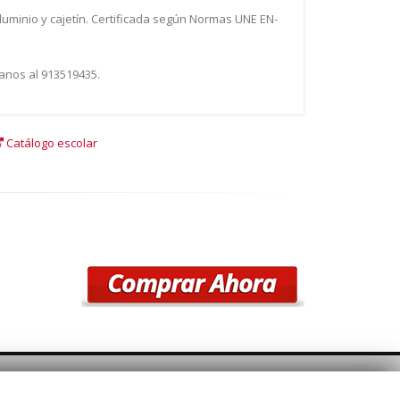
aluminio y cajetín. Certificada según Normas UNE EN-
anos al 913519435.
Catálogo escolar