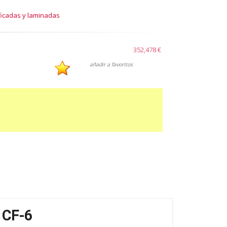
ificadas y laminadas
352,478 €
añadir a favoritos
1CF-6