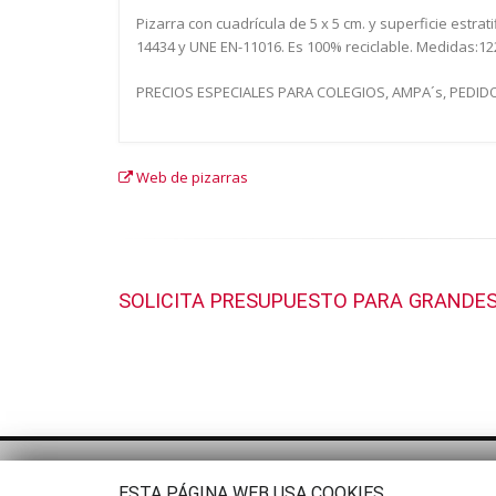
Pizarra con cuadrícula de 5 x 5 cm. y superficie estr
14434 y UNE EN-11016. Es 100% reciclable. Medidas:122
PRECIOS ESPECIALES PARA COLEGIOS, AMPA´s, PEDIDOS 
Web de pizarras
SOLICITA PRESUPUESTO PARA GRANDES
ESTA PÁGINA WEB USA COOKIES