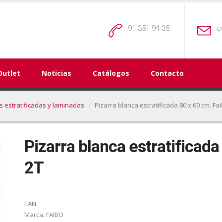
91 351 94 35
c
Outlet
Noticias
Catálogos
Contacto
s estratificadas y laminadas
Pizarra blanca estratificada 80 x 60 cm. Fa
Pizarra blanca estratificada
2T
EAN:
Marca:
FAIBO