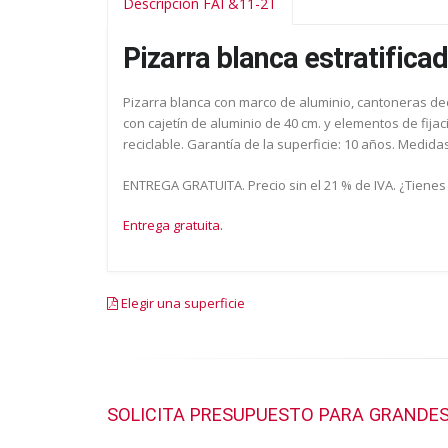
Descripción FAI &11-2T
Pizarra blanca estratifica
Pizarra blanca con marco de aluminio, cantoneras deco
con cajetín de aluminio de 40 cm. y elementos de fija
reciclable. Garantía de la superficie: 10 años. Medidas
ENTREGA GRATUITA. Precio sin el 21 % de IVA. ¿Tienes
Entrega gratuita.
Elegir una superficie
SOLICITA PRESUPUESTO PARA GRANDES