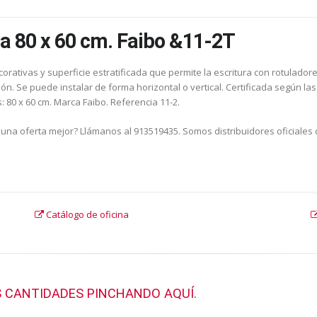
da 80 x 60 cm. Faibo &11-2T
rativas y superficie estratificada que permite la escritura con rotulador
ción. Se puede instalar de forma horizontal o vertical. Certificada según 
: 80 x 60 cm. Marca Faibo. Referencia 11-2.
 una oferta mejor? Llámanos al 913519435. Somos distribuidores oficiales 
Catálogo de oficina
 CANTIDADES PINCHANDO AQUÍ.