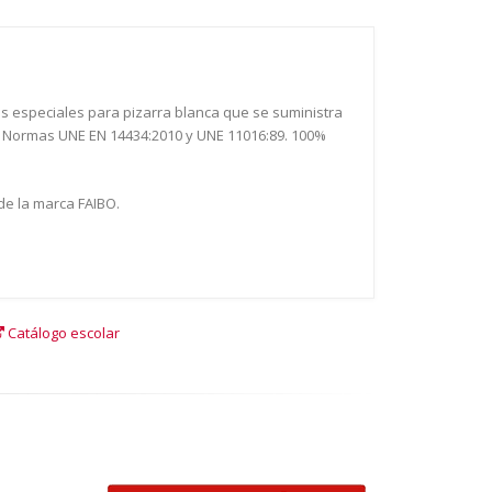
es especiales para pizarra blanca que se suministra
las Normas UNE EN 14434:2010 y UNE 11016:89. 100%
de la marca FAIBO.
Catálogo escolar