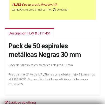
18,332 €
es tu precio final sin IVA
22,182 €
es tu precio final con IVA
actualizar
Descripción FLW &5111401
Pack de 50 espirales
metálicas Negras 30 mm
Pack de 50 espirales metálicas Negras 30 mm
Precio sin el 21 % de IVA ¿Tienes una oferta mejor? Llámanos
al 913519435. Somos distribuidores oficiales de la marca
FELLOWES.
Catálogo de oficina