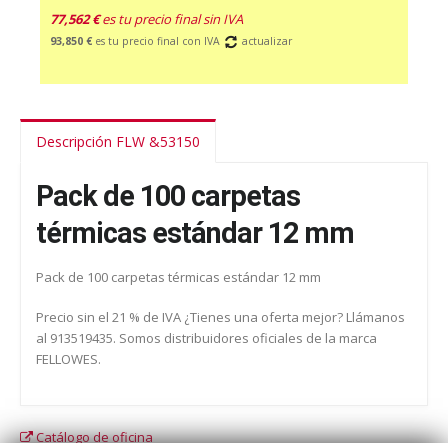
77,562 €
es tu precio final sin IVA
93,850 €
es tu precio final con IVA
actualizar
Descripción FLW &53150
Pack de 100 carpetas
térmicas estándar 12 mm
Pack de 100 carpetas térmicas estándar 12 mm
Precio sin el 21 % de IVA ¿Tienes una oferta mejor? Llámanos
al 913519435. Somos distribuidores oficiales de la marca
FELLOWES.
Catálogo de oficina