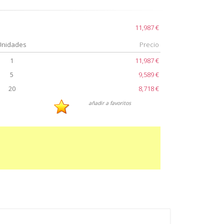
11,987 €
Unidades
Precio
1
11,987 €
5
9,589 €
20
8,718 €
añadir a favoritos