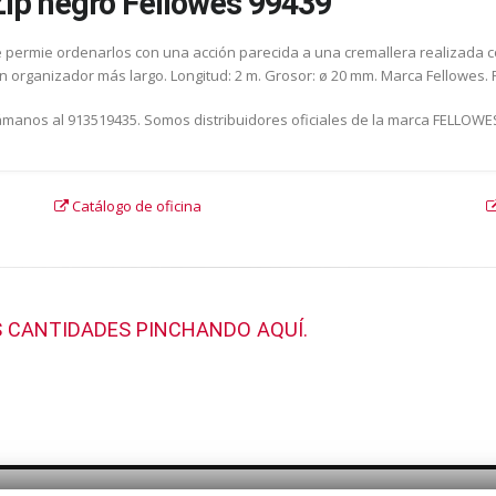
ip negro Fellowes 99439
 permie ordenarlos con una acción parecida a una cremallera realizada c
 organizador más largo. Longitud: 2 m. Grosor: ø 20 mm. Marca Fellowes. 
Llámanos al 913519435. Somos distribuidores oficiales de la marca FELLOWE
Catálogo de oficina
 CANTIDADES PINCHANDO AQUÍ.