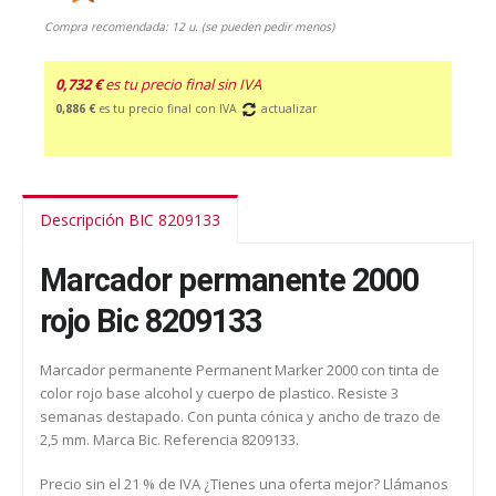
Compra recomendada: 12 u. (se pueden pedir menos)
0,732 €
es tu precio final sin IVA
0,886 €
es tu precio final con IVA
actualizar
Descripción BIC 8209133
Marcador permanente 2000
rojo Bic 8209133
Marcador permanente Permanent Marker 2000 con tinta de
color rojo base alcohol y cuerpo de plastico. Resiste 3
semanas destapado. Con punta cónica y ancho de trazo de
2,5 mm. Marca Bic. Referencia 8209133.
Precio sin el 21 % de IVA ¿Tienes una oferta mejor? Llámanos