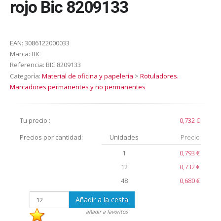
rojo Bic 8209133
EAN:
3086122000033
Marca:
BIC
Referencia:
BIC 8209133
Categoría:
Material de oficina y papelería
>
Rotuladores.
Marcadores permanentes y no permanentes
Tu precio :
0,732 €
Precios por cantidad:
Unidades
Precio
1
0,793 €
12
0,732 €
48
0,680 €
Añadir a la cesta
añadir a favoritos