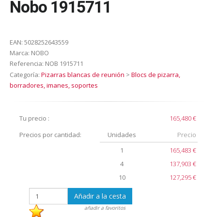
Nobo 1915711
EAN:
5028252643559
Marca:
NOBO
Referencia:
NOB 1915711
Categoría:
Pizarras blancas de reunión
>
Blocs de pizarra,
borradores, imanes, soportes
Tu precio :
165,480 €
Precios por cantidad:
Unidades
Precio
1
165,483 €
4
137,903 €
10
127,295 €
Añadir a la cesta
añadir a favoritos