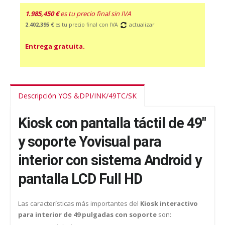
1.985,450 €
es tu precio final sin IVA
2.402,395 €
es tu precio final con IVA
actualizar
Entrega gratuita.
Descripción YOS &DPI/INK/49TC/SK
Kiosk con pantalla táctil de 49"
y soporte Yovisual para
interior con sistema Android y
pantalla LCD Full HD
Las características más importantes del
Kiosk interactivo
para interior de 49 pulgadas con soporte
son: