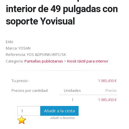
interior de 49 pulgadas con
soporte Yovisual
EAN:
Marca:
YOSAN
Referencia:
YOS &DPI/INK/49TC/SK
Categoría:
Pantallas publicitarias
>
Kiosk táctil para interior
Tu precio :
1.985,450 €
Precios por cantidad:
Unidades
Precio
1
1.985,450 €
Añadir a la cesta
añadir a favoritos