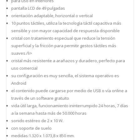
para uso en interiores
pantalla LCD de 49 pulgadas
orientación adaptable, horizontal o vertical
10 puntos táctiles, utiliza la tecnología táctil capacitiva más
sensible y con mayor capacidad de respuesta disponible
cristal con tratamiento especiual que reduce la tensión
superficial y la fricción para permitir gestos táctiles más
suaves./li>
cristal más resistente a arañazos y duradero, perfecto para
uso comercial
su configuración es muy sencilla, el sistema operativo es
Android
el contenido puede cargarse por medio de USB o vía online a
través de un software gratuito
vida útil larga, funcionamiento ininterrumpido 24 horas, 7 días
a la semana hasta más de 50.000 horas
sonido estéreo de 2 x 10 W.
con soporte de suelo
medidas:1.320 x 1.073,8 x 850 mm.