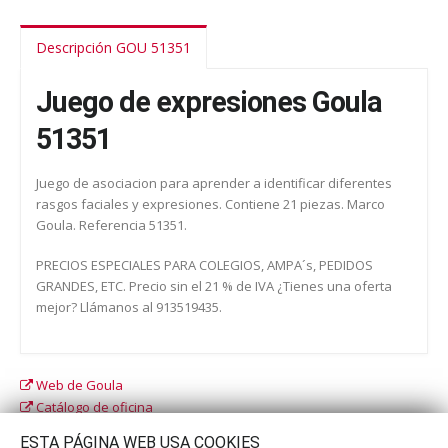
Descripción GOU 51351
Juego de expresiones Goula
51351
Juego de asociacion para aprender a identificar diferentes
rasgos faciales y expresiones. Contiene 21 piezas. Marco
Goula. Referencia 51351.
PRECIOS ESPECIALES PARA COLEGIOS, AMPA´s, PEDIDOS
GRANDES, ETC. Precio sin el 21 % de IVA ¿Tienes una oferta
mejor? Llámanos al 913519435.
Web de Goula
Catálogo de oficina
Catálogo escolar
ESTA PÁGINA WEB USA COOKIES