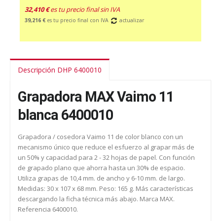
32,410 €
es tu precio final sin IVA
39,216 €
es tu precio final con IVA
actualizar
Descripción DHP 6400010
Grapadora MAX Vaimo 11
blanca 6400010
Grapadora / cosedora Vaimo 11 de color blanco con un
mecanismo único que reduce el esfuerzo al grapar más de
un 50% y capacidad para 2 - 32 hojas de papel. Con función
de grapado plano que ahorra hasta un 30% de espacio.
Utiliza grapas de 10,4 mm. de ancho y 6-10 mm. de largo.
Medidas: 30 x 107 x 68 mm. Peso: 165 g. Más características
descargando la ficha técnica más abajo. Marca MAX.
Referencia 6400010.