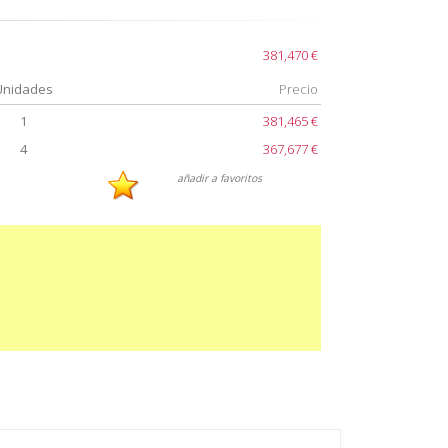
381,470 €
Unidades
Precio
1
381,465 €
4
367,677 €
añadir a favoritos