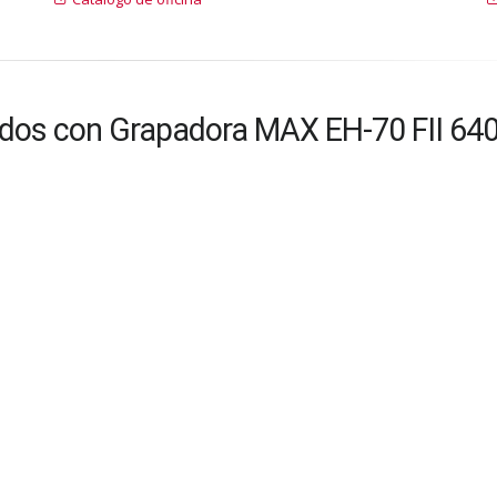
ados con Grapadora MAX EH-70 FII 64