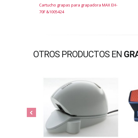
Cartucho grapas para grapadora MAX EH-
70F &1005424
OTROS PRODUCTOS EN
GRA