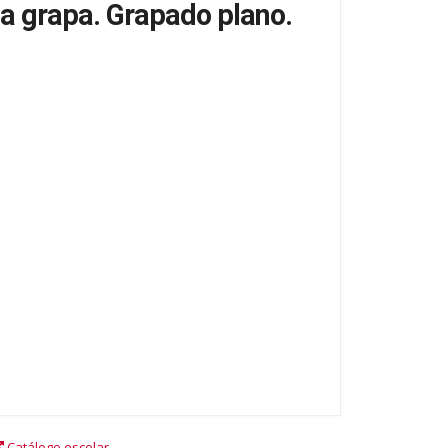
ma grapa. Grapado plano.
Catálogo escolar