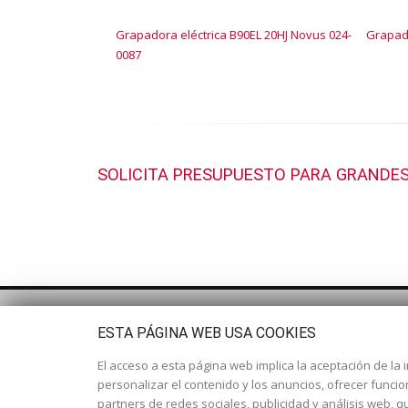
Grapadora eléctrica B90EL 20HJ Novus 024-
Grapado
0087
SOLICITA PRESUPUESTO PARA GRANDES
ESTA PÁGINA WEB USA COOKIES
El acceso a esta página web implica la aceptación de la i
personalizar el contenido y los anuncios, ofrecer funci
partners de redes sociales, publicidad y análisis web,