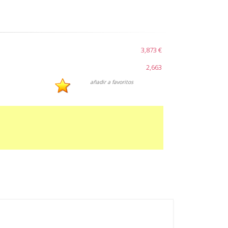
3,873 €
2,663
añadir a favoritos