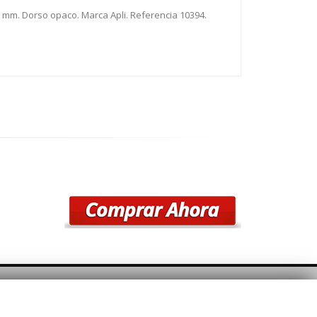
8 mm. Dorso opaco. Marca Apli. Referencia 10394.
SÍGUENOS