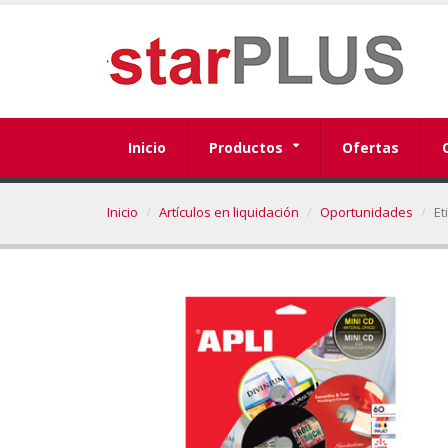
Inicio
Productos
Ofertas
Inicio
Artículos en liquidación
Oportunidades
Et