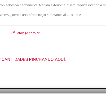
. con adhesivo permanente. Medida exterior: ø 76 mm. Medida interior: ø 1
 sin IVA. ¿Tienes una oferta mejor? Llámanos al 913519435
Catálogo escolar
 CANTIDADES PINCHANDO AQUÍ.