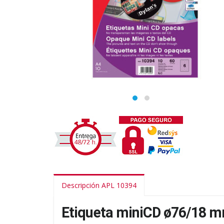
Descripción APL 10394
Etiqueta miniCD ø76/18 mm