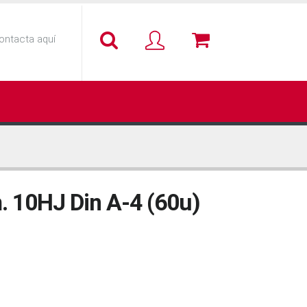
ontacta aquí
. 10HJ Din A-4 (60u)