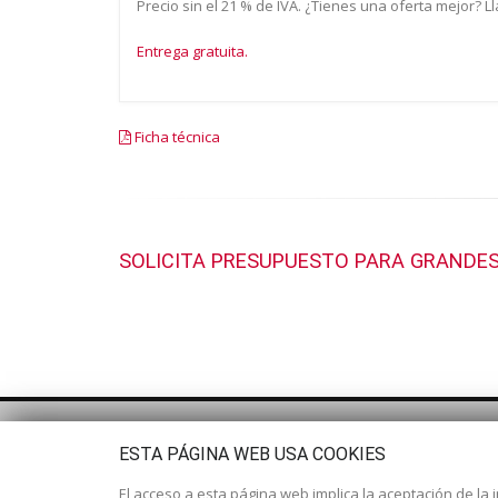
Precio sin el 21 % de IVA. ¿Tienes una oferta mejor? 
Entrega gratuita.
Ficha técnica
SOLICITA PRESUPUESTO PARA GRANDES
ESTA PÁGINA WEB USA COOKIES
El acceso a esta página web implica la aceptación de la i