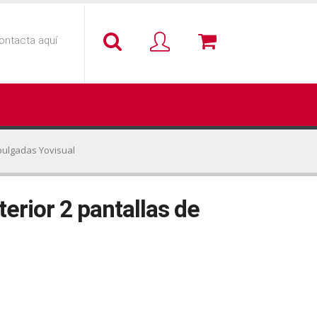
ontacta aquí
 pulgadas Yovisual
erior 2 pantallas de