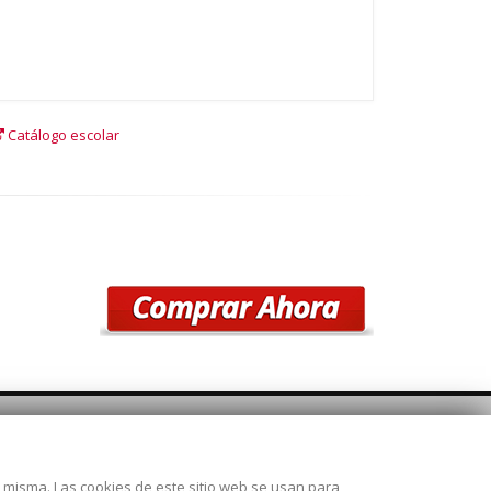
Catálogo escolar
SÍGUENOS
la misma. Las cookies de este sitio web se usan para