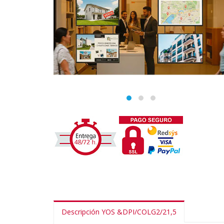
Descripción YOS &DPI/COLG2/21,5