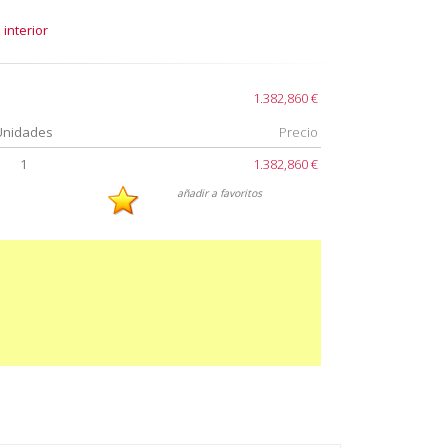
 interior
1.382,860 €
Unidades
Precio
1
1.382,860 €
añadir a favoritos