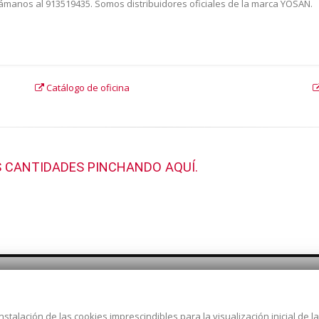
Llámanos al 913519435. Somos distribuidores oficiales de la marca YOSAN.
Catálogo de oficina
 CANTIDADES PINCHANDO AQUÍ.
nstalación de las cookies imprescindibles para la visualización inicial de 