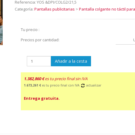
Referencia:
YOS &DPI/COLG2/21,5
Categoría:
Pantallas publicitarias
>
Pantalla colgante no táctil para
Tu precio :
Precios por cantidad:
Añadir a la cesta
1.382,860 €
es tu precio final sin IVA
1.673,261 €
es tu precio final con IVA
actualizar
Entrega gratuita.