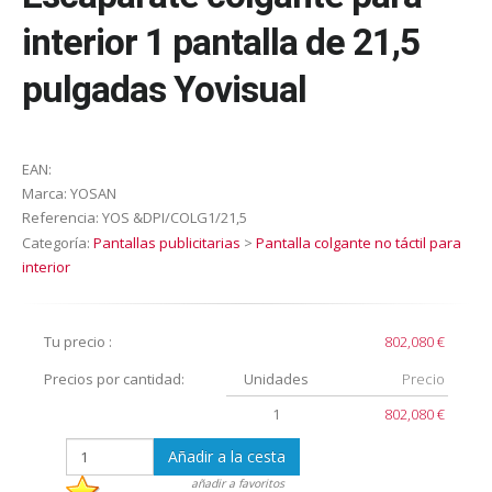
interior 1 pantalla de 21,5
pulgadas Yovisual
EAN:
Marca:
YOSAN
Referencia:
YOS &DPI/COLG1/21,5
Categoría:
Pantallas publicitarias
>
Pantalla colgante no táctil para
interior
Tu precio :
802,080 €
Precios por cantidad:
Unidades
Precio
1
802,080 €
Añadir a la cesta
añadir a favoritos