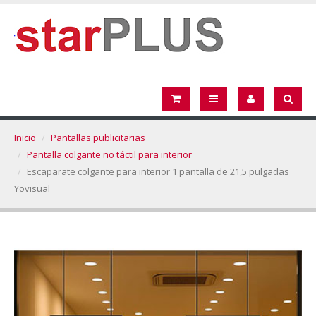
Inicio
Pantallas publicitarias
Pantalla colgante no táctil para interior
Escaparate colgante para interior 1 pantalla de 21,5 pulgadas
Yovisual