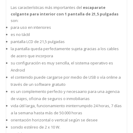
Las características más importantes del
escaparate
colgante para interior con 1 pantalla de 21,5 pulgadas
son:
para uso en interiores
es no táctil
pantalla LCD de 21,5 pulgadas
la pantalla queda perfectamente sujeta gracias a los cables
de acero que incorpora
su configuración es muy sencilla, el sistema operativo es
Android
el contenido puede cargarse por medio de USB o vía online a
través de un software gratuito
es un complemento perfecto y necesaario para una agencia
de viajes, oficina de seguros o inmobiliarias
vida útil larga, funcionamiento ininterrumpido 24 horas, 7 días
a la semana hasta más de 50.000 horas
orientación horizontal o vertical según se desee
sonido estéreo de 2 x 10 W.