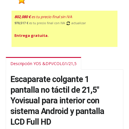
802,080 €
es tu precio final sin IVA
970,517 €
es tu precio final con IVA
actualizar
Entrega gratuita.
Descripción YOS &DPI/COLG1/21,5
Escaparate colgante 1
pantalla no táctil de 21,5"
Yovisual para interior con
sistema Android y pantalla
LCD Full HD