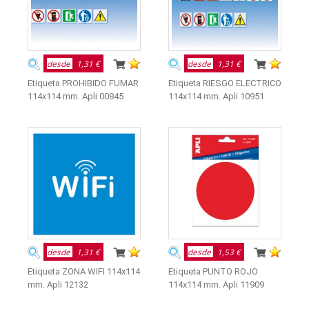
desde
1,31 €
desde
1,31 €
Etiqueta PROHIBIDO FUMAR
Etiqueta RIESGO ELECTRICO
114x114 mm. Apli 00845
114x114 mm. Apli 10951
desde
1,31 €
desde
1,53 €
Etiqueta ZONA WIFI 114x114
Etiqueta PUNTO ROJO
mm. Apli 12132
114x114 mm. Apli 11909