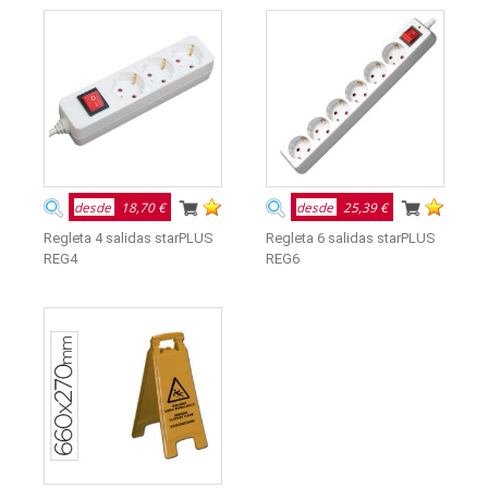
desde
18,70 €
desde
25,39 €
Regleta 4 salidas starPLUS
Regleta 6 salidas starPLUS
REG4
REG6