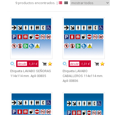
9 productos encontrados. |
desde
1,31 €
desde
1,31 €
Etiqueta LAVABO SEÑORAS
Etiqueta LAVABO
114x114 mm. Apli 00835
CABALLEROS 114x114 mm.
Apli 00836