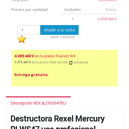
Precios por cantidad:
Unidades
Precio
1
6.009,460 €
Añadir a la cesta
añadir a favoritos
6.009,460 €
es tu precio final sin IVA
7.271,447 €
es tu precio final con IVA
actualizar
Entrega gratuita.
Descripción REX &2103047EU
Destructora Rexel Mercury