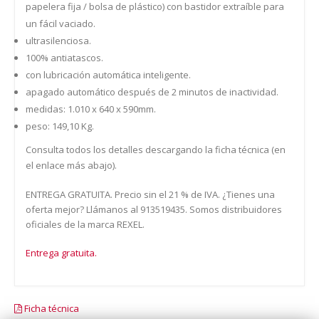
papelera fija / bolsa de plástico) con bastidor extraíble para
un fácil vaciado.
ultrasilenciosa.
100% antiatascos.
con lubricación automática inteligente.
apagado automático después de 2 minutos de inactividad.
medidas: 1.010 x 640 x 590mm.
peso: 149,10 Kg.
Consulta todos los detalles descargando la ficha técnica (en
el enlace más abajo).
ENTREGA GRATUITA. Precio sin el 21 % de IVA. ¿Tienes una
oferta mejor? Llámanos al 913519435. Somos distribuidores
oficiales de la marca REXEL.
Entrega gratuita.
Ficha técnica