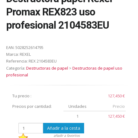
Promax REX823 uso
profesional 2104583EU
EAN:
5028252614795
Marca:
REXEL
Referencia:
REX 2104583EU
Categoría:
Destructoras de papel
>
Destructoras de papel uso
profesional
Tu precio :
127,450 €
Precios por cantidad:
Unidades
Precio
1
127,450 €
Añadir a la cesta
añadir a favoritos