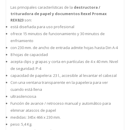
Las principales características de la
destructora /
trituradora de papel y documentos Rexel Promax
REX823
son:
está diseñada para uso profesional
ofrece 15 minutos de funcionamiento y 30 minutos de
enfriamiento
con 230 mm. de ancho de entrada admite hojas hasta Din A-4
8 hojas de capacidad
acepta clips y grapas y corta en partículas de 4 x 40 mm. Nivel
de seguridad: P-4
capacidad de papelera: 23 l., accesible al levantar el cabezal
Con una ventana transparente en la papelera para ver
cuando está llena
ultrasilenciosa
Función de avance / retroceso manual y automático para
eliminar atascos de papel
medidas: 345x 466 x 230 mm.
peso: 5,4 Kg.