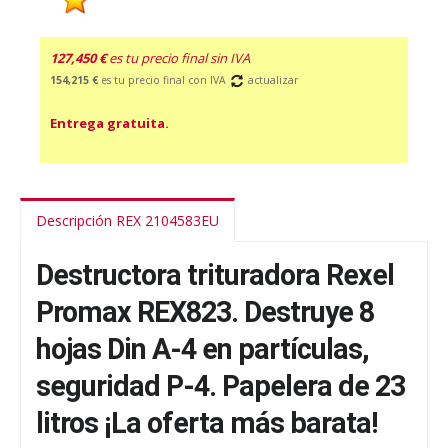
127,450 €
es tu precio final sin IVA
154,215 €
es tu precio final con IVA
actualizar
Entrega gratuita.
Descripción REX 2104583EU
Destructora trituradora Rexel
Promax REX823. Destruye 8
hojas Din A-4 en partículas,
seguridad P-4. Papelera de 23
litros ¡La oferta más barata!