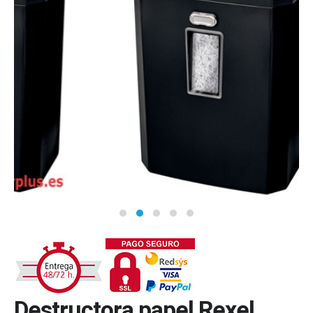
Destructora papel Rexel