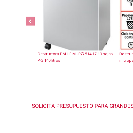
Destructora DAHLE MHP® 514 17-19 hojas
Destru
P-5 140 litros
micropa
SOLICITA PRESUPUESTO PARA GRANDES