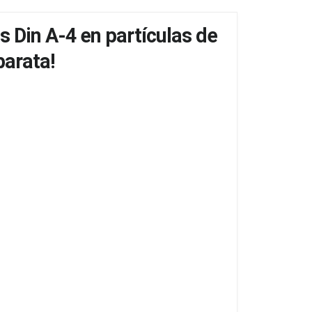
s Din A-4 en partículas de
barata!