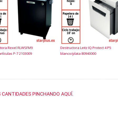
ctora Rexel RLWSFM9
Destructora Leitz IQ Protect 4 P5
rtículas P-7 2103009
blanco/plata 80940000
 CANTIDADES PINCHANDO AQUÍ.