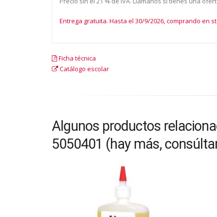
Precio sin el 21 % de IVA. Llámanos si tienes una ofer
Entrega gratuita. Hasta el 30/9/2026, comprando en 
Ficha técnica
Catálogo escolar
Algunos productos relacion
5050401 (hay más, consúlta