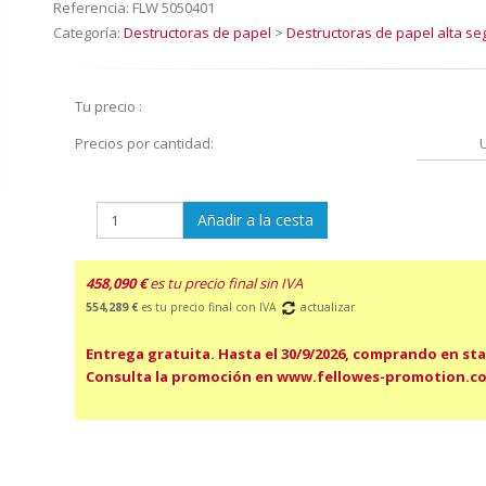
Referencia:
FLW 5050401
Categoría:
Destructoras de papel
>
Destructoras de papel alta se
Tu precio :
Precios por cantidad:
Añadir a la cesta
458,090 €
es tu precio final sin IVA
554,289 €
es tu precio final con IVA
actualizar
Entrega gratuita. Hasta el 30/9/2026, comprando en sta
Consulta la promoción en www.fellowes-promotion.c