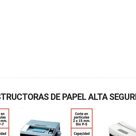
TRUCTORAS DE PAPEL ALTA SEGUR