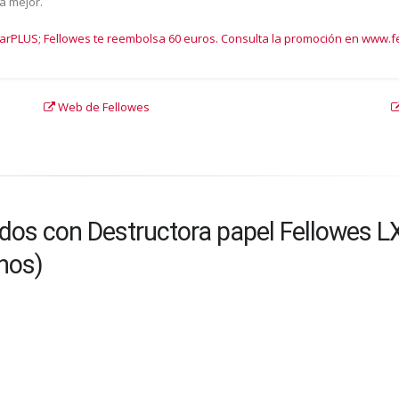
ta mejor.
starPLUS; Fellowes te reembolsa 60 euros. Consulta la promoción en www.
Web de Fellowes
ados con Destructora papel Fellowes 
nos)