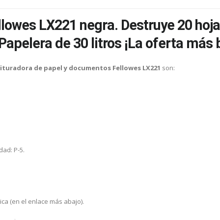
llowes LX221 negra. Destruye 20 hoja
apelera de 30 litros ¡La oferta más 
rituradora de papel y documentos Fellowes LX221
son:
dad: P-5.
ica (en el enlace más abajo).