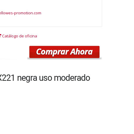
fellowes-promotion.com
Catálogo de oficina
LX221 negra uso moderado