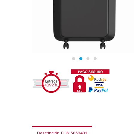
Descripción FLW 5050401