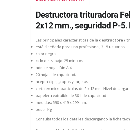
Destructora trituradora Fe
2x12 mm., seguridad P-5. P
Las principales características de la
destructora / t
está diseñada para uso profesional, 3 - 5 usuarios
color negro
ciclo de trabajo: 25 minutos
admite hojas Din A-4.
20 hojas de capacidad.
acepta clips, grapas y tarjetas
corta en microparticulas de 2 x 12 mm. Nivel de seguri
papelera extraíble de 30 l. de capacidad
medidas: 590 x 419 x 299 mm.
peso: Kg.
Consulta todos los detalles descargando la ficha técn