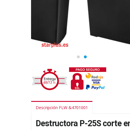
Descripción FLW &4701001
Destructora P-25S corte e