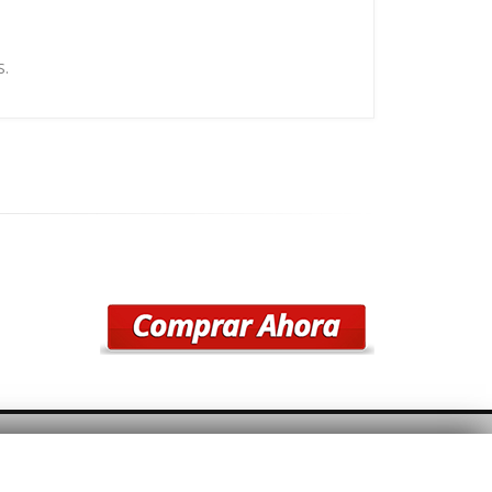
S.
SÍGUENOS