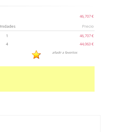
46,707 €
Unidades
Precio
1
46,707 €
4
44,063 €
añadir a favoritos