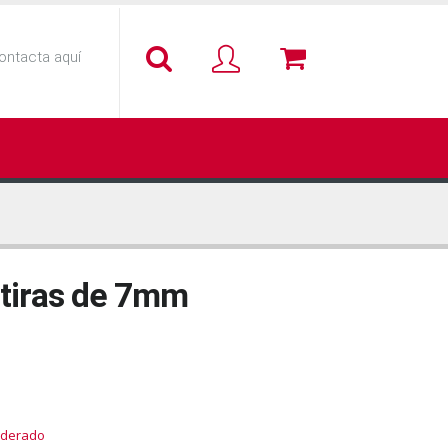
ontacta aquí
 tiras de 7mm
oderado