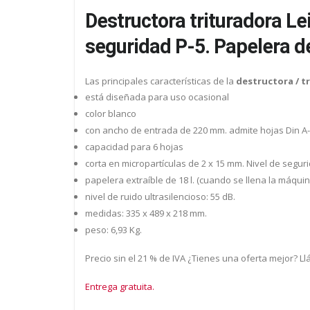
Destructora trituradora Lei
seguridad P-5. Papelera de
Las principales características de la
destructora / tr
está diseñada para uso ocasional
color blanco
con ancho de entrada de 220 mm. admite hojas Din A-
capacidad para 6 hojas
corta en micropartículas de 2 x 15 mm. Nivel de seguri
papelera extraíble de 18 l. (cuando se llena la máqu
nivel de ruido ultrasilencioso: 55 dB.
medidas: 335 x 489 x 218 mm.
peso: 6,93 Kg.
Precio sin el 21 % de IVA ¿Tienes una oferta mejor? L
Entrega gratuita.