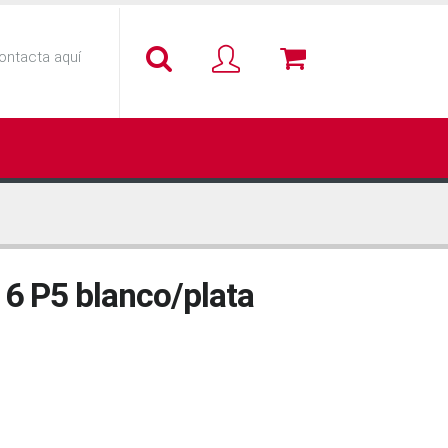
ontacta aquí
 6 P5 blanco/plata