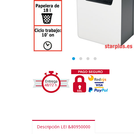
Descripción LEI &80950000