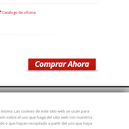
Catálogo de oficina
SÍGUENOS
la misma. Las cookies de este sitio web se usan para
 28925
ción sobre el uso que haga del sitio web con nuestros
ado o que hayan recopilado a partir del uso que haya