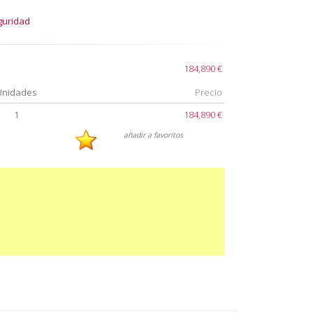
guridad
184,890 €
Unidades
Precio
1
184,890 €
añadir a favoritos