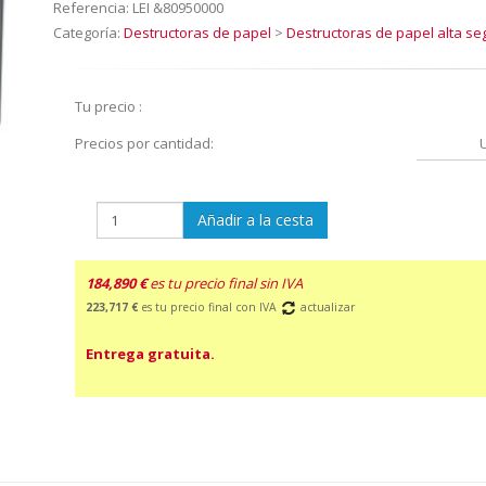
Referencia:
LEI &80950000
Categoría:
Destructoras de papel
>
Destructoras de papel alta se
Tu precio :
Precios por cantidad:
Añadir a la cesta
184,890 €
es tu precio final sin IVA
223,717 €
es tu precio final con IVA
actualizar
Entrega gratuita.