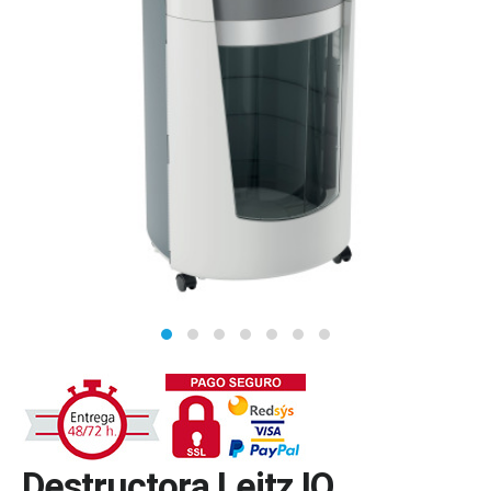
Destructora Leitz IQ