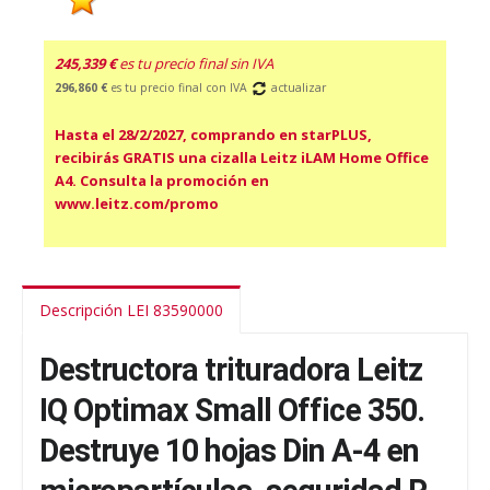
245,339 €
es tu precio final sin IVA
296,860 €
es tu precio final con IVA
actualizar
Hasta el 28/2/2027, comprando en starPLUS,
recibirás GRATIS una cizalla Leitz iLAM Home Office
A4. Consulta la promoción en
www.leitz.com/promo
Descripción LEI 83590000
Destructora trituradora Leitz
IQ Optimax Small Office 350.
Destruye 10 hojas Din A-4 en