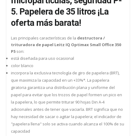
micropartículas, seguridad P-
5. Papelera de 35 litros ¡La
oferta más barata!
Las principales características de la
destructora /
trituradora de papel Leitz IQ Optimax Small Office 350
P5
son:
está diseñada para uso ocasional
color blanco
incorpora la exclusiva tecnología de giro de papelera (BRT),
que maximiza la capacidad en un +33%*. La papelera
giratoria garantiza una distribución plana y uniforme del
papel para evitar que los trozos de papel formen un pico en
la papelera, lo que permite triturar 90 hojas Din A-4
adicionales antes de tener que vaciarla. BRT significa que no
hay necesidad de sacar o agitar la papelera; el indicador de
"papelera llena" solo se activa cuando alcanza el 100% de su
capacidad