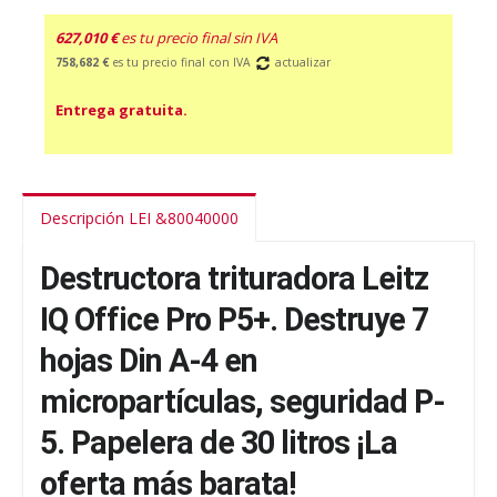
627,010 €
es tu precio final sin IVA
758,682 €
es tu precio final con IVA
actualizar
Entrega gratuita.
Descripción LEI &80040000
Destructora trituradora Leitz
IQ Office Pro P5+. Destruye 7
hojas Din A-4 en
micropartículas, seguridad P-
5. Papelera de 30 litros ¡La
oferta más barata!