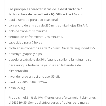
Las principales características de la
destructora /
trituradora de papel Leitz IQ Office Pro P5+
son:
está diseñada para uso ocasional
con ancho de entrada de 230 mm. admite hojas Din A-4.
ciclo de trabajo: 60 minutos.
tiermpo de enfriamiento: 240 minutos.
capacidad para 7 hojas
corta en micropartículas de 2 x 5 mm. Nivel de seguridad: P-5.
destruye grapas y clips.
papelera extraíble de 30 l. (cuando se llena la máquina se
para aunque todavía haya hojas en la bandeja de
alimentación).
nivel de ruido ultrasilencioso: 55 dB.
medidas: 406 x 589 x 320 mm.
peso: 22 Kg.
Precio sin el 21 % de IVA ¿Tienes una oferta mejor? Llámanos
al 913519435. Somos distribuidores oficiales de la marca