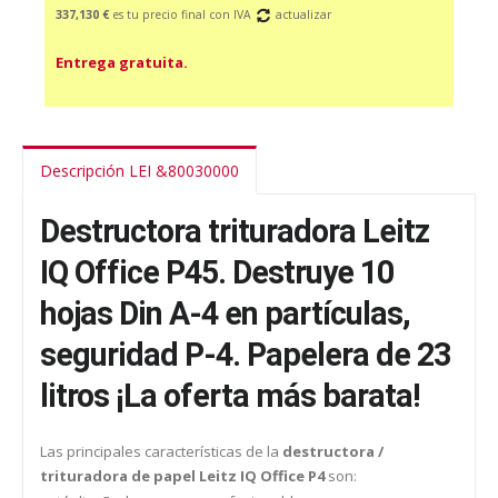
337,130 €
es tu precio final con IVA
actualizar
Entrega gratuita.
Descripción LEI &80030000
Destructora trituradora Leitz
IQ Office P45. Destruye 10
hojas Din A-4 en partículas,
seguridad P-4. Papelera de 23
litros ¡La oferta más barata!
Las principales características de la
destructora /
trituradora de papel Leitz IQ Office P4
son: