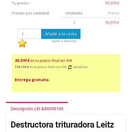
Tu precio :
95,970 €
Precios por cantidad:
Unidades
Precio
1
95,970 €
Añadir a la cesta
añadir a favoritos
95,970 €
es tu precio final sin IVA
116,124 €
es tu precio final con IVA
actualizar
Entrega gratuita.
Descripción LEI &80090100
Destructora trituradora Leitz