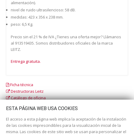
alimentación).
nivel de ruido ultrasilencioso: 58 dB.
medidas: 423 x 356 x 238 mm.
peso: 6,5 Kg.
Precio sin el 21 % de IVA ¿Tienes una oferta mejor? Llámanos
al 913519435. Somos distribuidores oficiales de la marca
LEITZ.
Entrega gratuita.
Ficha técnica
Destructoras Leitz
Catálogo de oficina
Catálogo escolar
ESTA PÁGINA WEB USA COOKIES
El acceso a esta página web implica la aceptación de la instalación
de las cookies imprescindibles para la visualización inicial de la
misma. Las cookies de este sitio web se usan para personalizar el