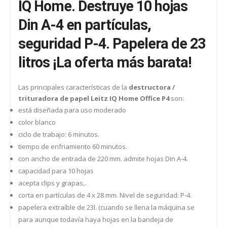
IQ Home. Destruye 10 hojas
Din A-4 en partículas,
seguridad P-4. Papelera de 23
litros ¡La oferta más barata!
Las principales características de la
destructora /
trituradora de papel Leitz IQ Home Office P4
son:
está diseñada para uso moderado
color blanco
ciclo de trabajo: 6 minutos.
tiempo de enfriamiento 60 minutos.
con ancho de entrada de 220 mm. admite hojas Din A-4.
capacidad para 10 hojas
acepta clips y grapas,.
corta en partículas de 4 x 28 mm. Nivel de seguridad: P-4.
papelera extraíble de 23l. (cuando se llena la máquina se
para aunque todavía haya hojas en la bandeja de