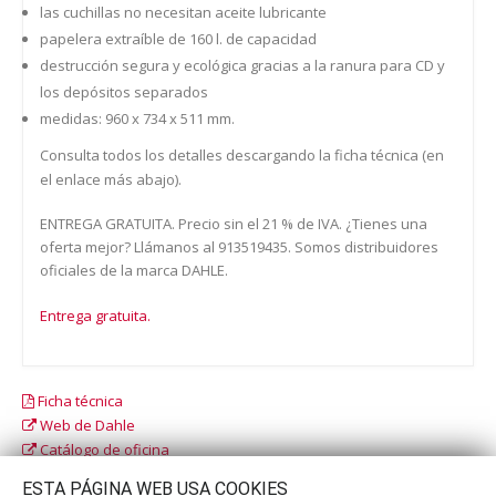
las cuchillas no necesitan aceite lubricante
papelera extraíble de 160 l. de capacidad
destrucción segura y ecológica gracias a la ranura para CD y
los depósitos separados
medidas: 960 x 734 x 511 mm.
Consulta todos los detalles descargando la ficha técnica (en
el enlace más abajo).
ENTREGA GRATUITA. Precio sin el 21 % de IVA. ¿Tienes una
oferta mejor? Llámanos al 913519435. Somos distribuidores
oficiales de la marca DAHLE.
Entrega gratuita.
Ficha técnica
Web de Dahle
Catálogo de oficina
Catálogo escolar
ESTA PÁGINA WEB USA COOKIES