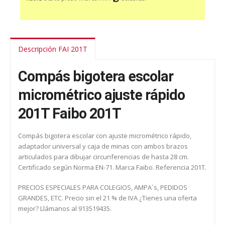
Descripción FAI 201T
Compás bigotera escolar
micrométrico ajuste rápido
201T Faibo 201T
Compás bigotera escolar con ajuste micrométrico rápido,
adaptador universal y caja de minas con ambos brazos
articulados para dibujar circunferencias de hasta 28 cm.
Certificado según Norma EN-71. Marca Faibo. Referencia 201T.
PRECIOS ESPECIALES PARA COLEGIOS, AMPA´s, PEDIDOS
GRANDES, ETC. Precio sin el 21 % de IVA ¿Tienes una oferta
mejor? Llámanos al 913519435.