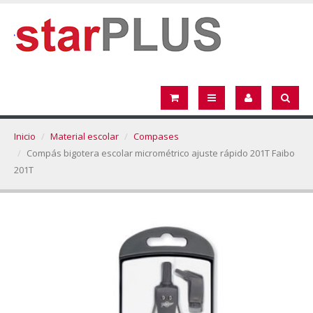
Inicio
Material escolar
Compases
Compás bigotera escolar micrométrico ajuste rápido 201T Faibo
201T