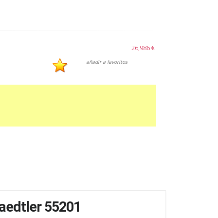
26,986 €
añadir a favoritos
aedtler 55201