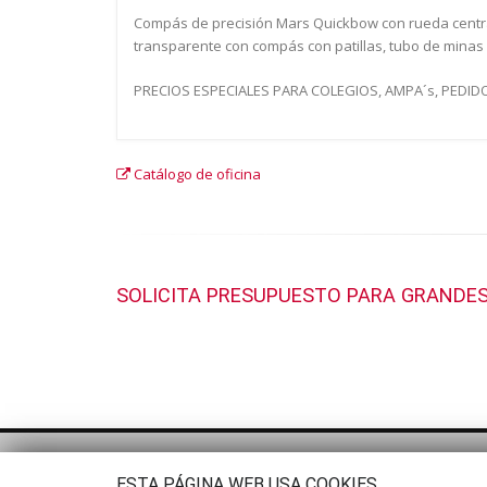
Compás de precisión Mars Quickbow con rueda central
transparente con compás con patillas, tubo de minas 
PRECIOS ESPECIALES PARA COLEGIOS, AMPA´s, PEDIDOS 
Catálogo de oficina
SOLICITA PRESUPUESTO PARA GRANDES
ESTA PÁGINA WEB USA COOKIES