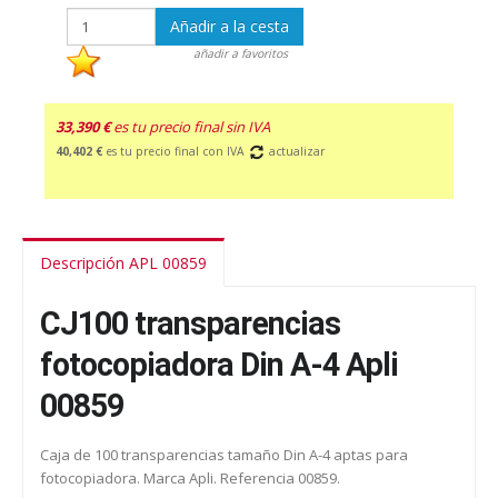
Añadir a la cesta
añadir a favoritos
33,390 €
es tu precio final sin IVA
40,402 €
es tu precio final con IVA
actualizar
Descripción APL 00859
CJ100 transparencias
fotocopiadora Din A-4 Apli
00859
Caja de 100 transparencias tamaño Din A-4 aptas para
fotocopiadora. Marca Apli. Referencia 00859.