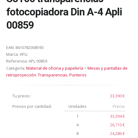
fotocopiadora Din A-4 Apli
00859
EAN:
8410782008590
Marca:
APLI
Referencia:
APL 00859
Categoría:
Material de oficina y papelería
>
Mesas y pantallas de
retroproyección. Transparencias. Punteros
Tu precio :
33,390 €
Precios por cantidad:
Unidades
Precio
1
33,394 €
4
26,715 €
8
24,286 €