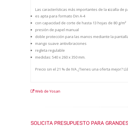
Las características más importantes de la
c
izalla de 
es apta para formato Din A-4
con capacidad de corte de hasta 13 hojas de 80 g/m²
presión de papel manual
doble protección para las manos mediante la pantall
mango suave antivibraciones
regleta regulable
medidas: 540 x 260 x 350 mm.
Precio sin el 21 % de IVA ¿Tienes una oferta mejor? L
Web de Yosan
SOLICITA PRESUPUESTO PARA GRANDES