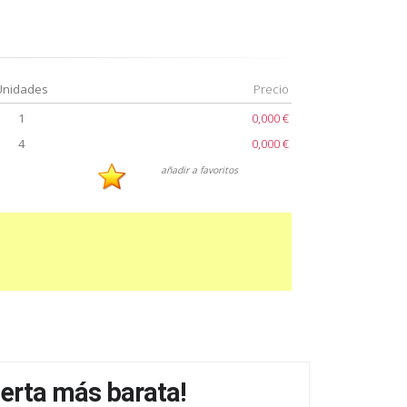
Unidades
Precio
1
0,000 €
4
0,000 €
añadir a favoritos
ferta más barata!