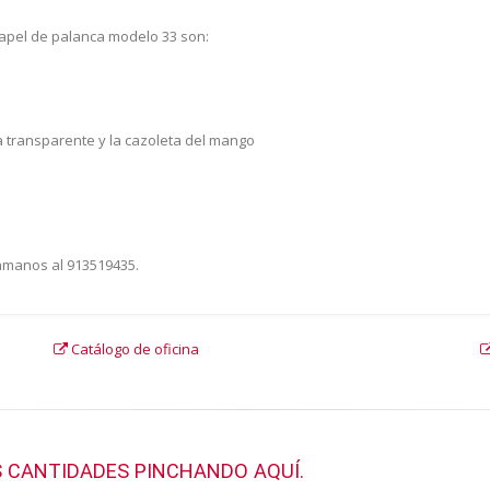
papel de palanca modelo 33 son:
a transparente y la cazoleta del mango
lámanos al 913519435.
Catálogo de oficina
 CANTIDADES PINCHANDO AQUÍ.