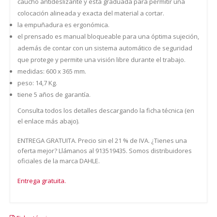
caucho antideslizante y está graduada para permitir una
colocación alineada y exacta del material a cortar.
la empuñadura es ergonómica.
el prensado es manual bloqueable para una óptima sujeción,
además de contar con un sistema automático de seguridad
que protege y permite una visión libre durante el trabajo.
medidas: 600 x 365 mm.
peso: 14,7 Kg.
tiene 5 años de garantía.
Consulta todos los detalles descargando la ficha técnica (en
el enlace más abajo).
ENTREGA GRATUITA. Precio sin el 21 % de IVA. ¿Tienes una
oferta mejor? Llámanos al 913519435. Somos distribuidores
oficiales de la marca DAHLE.
Entrega gratuita.