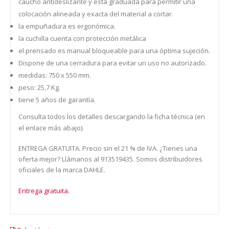
caucho antideslizante y está graduada para permitir una
colocación alineada y exacta del material a cortar.
la empuñadura es ergonómica.
la cuchilla cuenta con protección metálica
el prensado es manual bloqueable para una óptima sujeción.
Dispone de una cerradura para evitar un uso no autorizado.
medidas: 750 x 550 mm.
peso: 25,7 Kg.
tiene 5 años de garantía.
Consulta todos los detalles descargando la ficha técnica (en
el enlace más abajo).
ENTREGA GRATUITA. Precio sin el 21 % de IVA. ¿Tienes una
oferta mejor? Llámanos al 913519435. Somos distribuidores
oficiales de la marca DAHLE.
Entrega gratuita.