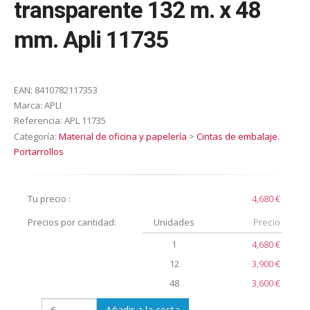
transparente 132 m. x 48
mm. Apli 11735
EAN:
8410782117353
Marca:
APLI
Referencia:
APL 11735
Categoría:
Material de oficina y papelería
>
Cintas de embalaje.
Portarrollos
Tu precio :
4,680 €
Precios por cantidad:
Unidades
Precio
1
4,680 €
12
3,900 €
48
3,600 €
Añadir a la cesta