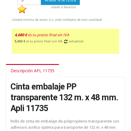
añadir a favoritos
Unidad mínima de venta: 6 u. (sólo múltiplos de esta cantidad)
4,680 €
es tu precio final sin IVA
5,663 €
es tu precio final con IVA
actualizar
Descripción APL 11735
Cinta embalaje PP
transparente 132 m. x 48 mm.
Apli 11735
Rollo de cinta de embalaje de polipropileno transparente con
adhesivo acrílico óptima para transporte de 132 m. x 48 mm.