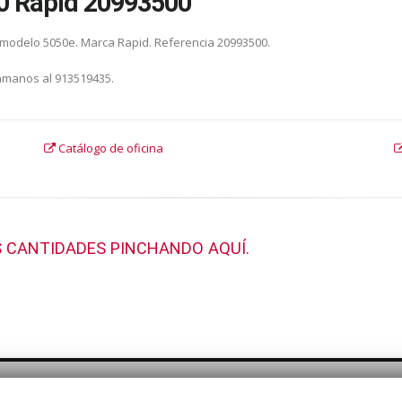
0 Rapid 20993500
a modelo 5050e. Marca Rapid. Referencia 20993500.
lámanos al 913519435.
Catálogo de oficina
 CANTIDADES PINCHANDO AQUÍ.