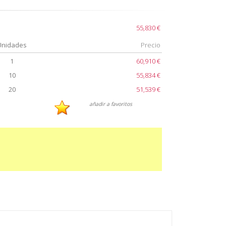
55,830 €
Unidades
Precio
1
60,910 €
10
55,834 €
20
51,539 €
añadir a favoritos