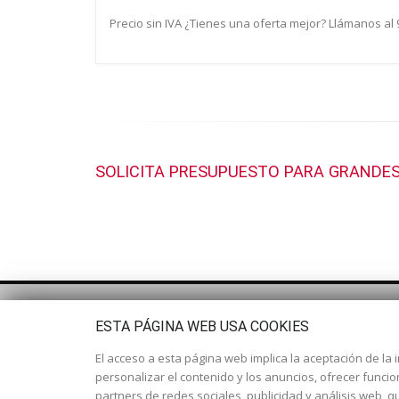
Precio sin IVA ¿Tienes una oferta mejor? Llámanos al
SOLICITA PRESUPUESTO PARA GRANDES
ESTA PÁGINA WEB USA COOKIES
El acceso a esta página web implica la aceptación de la i
personalizar el contenido y los anuncios, ofrecer funci
partners de redes sociales, publicidad y análisis web,