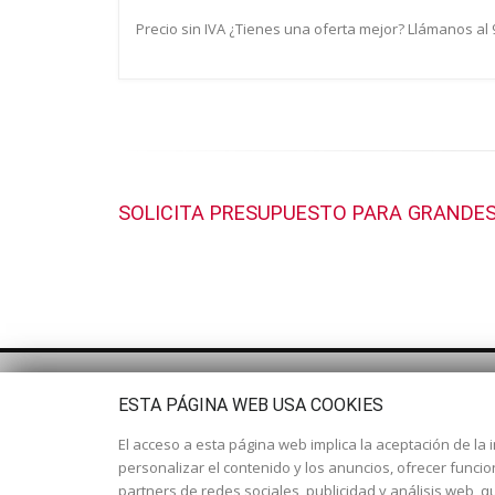
Precio sin IVA ¿Tienes una oferta mejor? Llámanos al
SOLICITA PRESUPUESTO PARA GRANDES
ESTA PÁGINA WEB USA COOKIES
El acceso a esta página web implica la aceptación de la i
personalizar el contenido y los anuncios, ofrecer funci
partners de redes sociales, publicidad y análisis web,