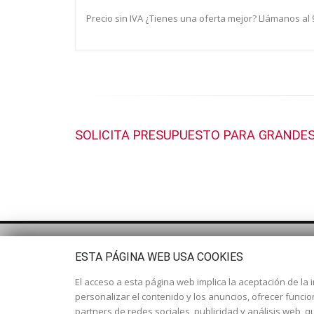
Precio sin IVA ¿Tienes una oferta mejor? Llámanos al
SOLICITA PRESUPUESTO PARA GRANDES
ESTA PÁGINA WEB USA COOKIES
El acceso a esta página web implica la aceptación de la i
personalizar el contenido y los anuncios, ofrecer funci
partners de redes sociales, publicidad y análisis web,