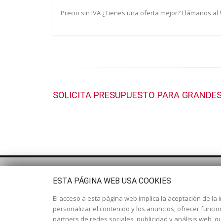
Precio sin IVA ¿Tienes una oferta mejor? Llámanos al
SOLICITA PRESUPUESTO PARA GRANDES
ESTA PÁGINA WEB USA COOKIES
El acceso a esta página web implica la aceptación de la i
personalizar el contenido y los anuncios, ofrecer funci
partners de redes sociales, publicidad y análisis web,