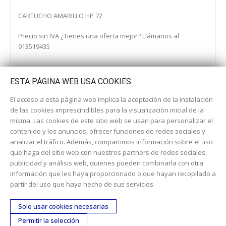
CARTUCHO AMARILLO HP 72
Precio sin IVA ¿Tienes una oferta mejor? Llámanos al
913519435
ESTA PÁGINA WEB USA COOKIES
El acceso a esta página web implica la aceptación de la instalación
de las cookies imprescindibles para la visualización inicial de la
misma. Las cookies de este sitio web se usan para personalizar el
contenido y los anuncios, ofrecer funciones de redes sociales y
analizar el tráfico. Además, compartimos información sobre el uso
que haga del sitio web con nuestros partners de redes sociales,
publicidad y análisis web, quienes pueden combinarla con otra
información que les haya proporcionado o que hayan recopilado a
Dirección:
c/ Cercedilla nº 14, 28925 Alcorcón
partir del uso que haya hecho de sus servicios
Email:
contacta aquí
Solo usar cookies necesarias
Teléfono:
913519435
Permitir la selección