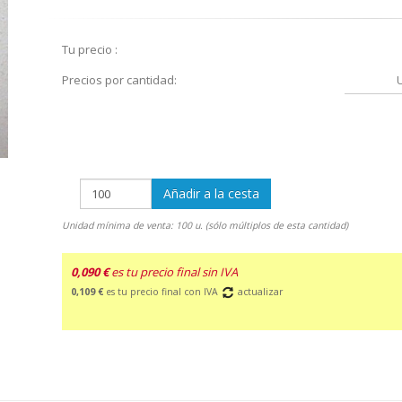
Tu precio :
Precios por cantidad:
Añadir a la cesta
Unidad mínima de venta: 100 u. (sólo múltiplos de esta cantidad)
0,090 €
es tu precio final sin IVA
0,109 €
es tu precio final con IVA
actualizar