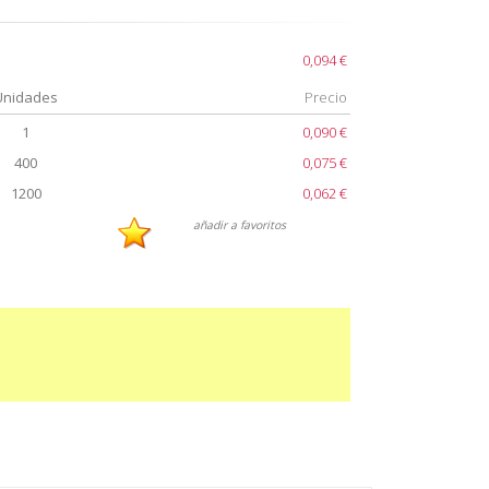
0,094 €
Unidades
Precio
1
0,090 €
400
0,075 €
1200
0,062 €
añadir a favoritos