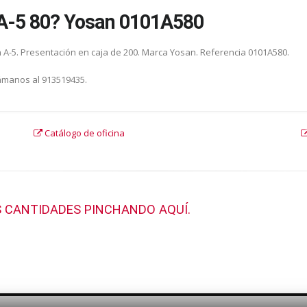
n A-5 80? Yosan 0101A580
n A-5. Presentación en caja de 200. Marca Yosan. Referencia 0101A580.
lámanos al 913519435.
Catálogo de oficina
 CANTIDADES PINCHANDO AQUÍ.