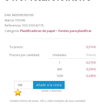
EAN:
8435095300100
Marca:
YOSAN
Referencia:
YOS 0101A5175
Categoría:
Plastificadoras de papel
>
Fundas para plastificar
Tu precio :
0,374 €
Precios por cantidad:
Unidades
Precio
1
0,370 €
400
0,299 €
1200
0,249 €
Añadir a la cesta
añadir a favoritos
Unidad mínima de venta: 100 u. (sólo múltiplos de esta cantidad)