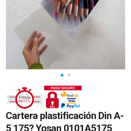
Cartera plastificación Din A-
5 175? Yosan 0101A5175