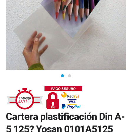
Cartera plastificación Din A-
5 125? Yosan 0101A5125