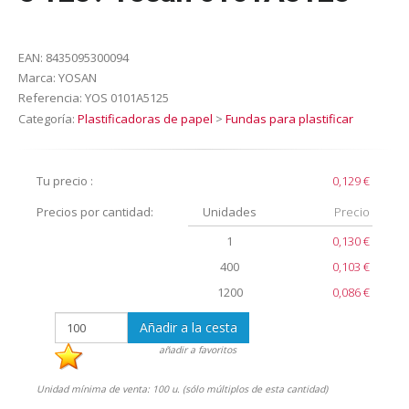
EAN:
8435095300094
Marca:
YOSAN
Referencia:
YOS 0101A5125
Categoría:
Plastificadoras de papel
>
Fundas para plastificar
Tu precio :
0,129 €
Precios por cantidad:
Unidades
Precio
1
0,130 €
400
0,103 €
1200
0,086 €
Añadir a la cesta
añadir a favoritos
Unidad mínima de venta: 100 u. (sólo múltiplos de esta cantidad)