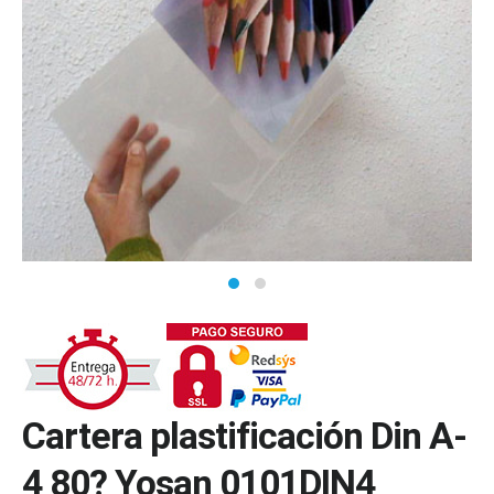
Cartera plastificación Din A-
4 80? Yosan 0101DIN4