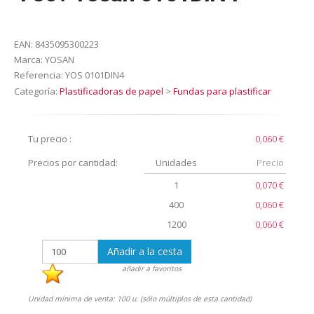
EAN:
8435095300223
Marca:
YOSAN
Referencia:
YOS 0101DIN4
Categoría:
Plastificadoras de papel
>
Fundas para plastificar
Tu precio :
0,060 €
Precios por cantidad:
Unidades
Precio
1
0,070 €
400
0,060 €
1200
0,060 €
Añadir a la cesta
añadir a favoritos
Unidad mínima de venta: 100 u. (sólo múltiplos de esta cantidad)