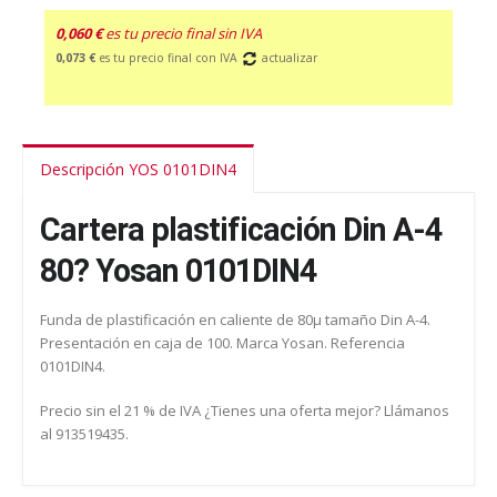
0,060 €
es tu precio final sin IVA
0,073 €
es tu precio final con IVA
actualizar
Descripción YOS 0101DIN4
Cartera plastificación Din A-4
80? Yosan 0101DIN4
Funda de plastificación en caliente de 80µ tamaño Din A-4.
Presentación en caja de 100. Marca Yosan. Referencia
0101DIN4.
Precio sin el 21 % de IVA ¿Tienes una oferta mejor? Llámanos
al 913519435.