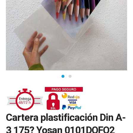
Cartera plastificación Din A-
3 175? Yosan 0101DOFO2