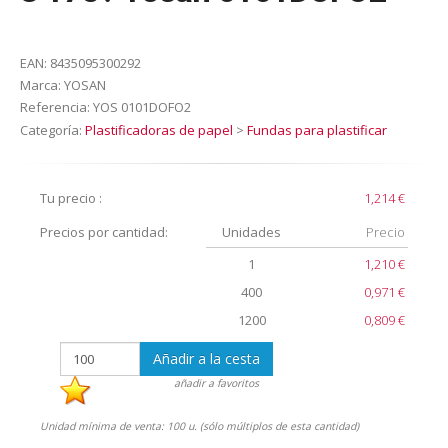
EAN:
8435095300292
Marca:
YOSAN
Referencia:
YOS 0101DOFO2
Categoría:
Plastificadoras de papel
>
Fundas para plastificar
Tu precio :
1,214 €
Precios por cantidad:
Unidades
Precio
1
1,210 €
400
0,971 €
1200
0,809 €
Añadir a la cesta
añadir a favoritos
Unidad mínima de venta: 100 u. (sólo múltiplos de esta cantidad)