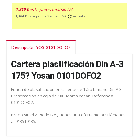
1,210 €
es tu precio final sin IVA
1,464 €
es tu precio final con IVA
actualizar
Descripción YOS 0101DOFO2
Cartera plastificación Din A-3
175? Yosan 0101DOFO2
Funda de plastificación en caliente de 175µ tamaño Din A-3.
Presentación en caja de 100. Marca Yosan. Referencia
0101DOFO2.
Precio sin el 21 % de IVA ¿Tienes una oferta mejor? Llámanos
al 913519435.