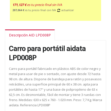
171,127 €
es tu precio final sin IVA
207,064 €
es tu precio final con IVA
actualizar
Descripción AID LPD008P
Carro para portátil aidata
LPD008P
Carro para portátil fabricado en plástico ABS de color negro y
metal para usar de pie o sentado, con ajuste desde 72 hasta
98 cm. de altura. Dispone de bandeja para ratón y posavasos
retráctiles, una superficie principal de 60 x 38 cm. apta para
portátiles de hasta 17" y una base de polipropileno de 63 x
62,5 cm. Es desmontable, fácil de montar y tiene 3 ruedas con
freno. Medidas: 630 x 625 x 760 - 1.020 mm. Peso: 7,7 Kg. Marca
aidata. Referencia LPD008P