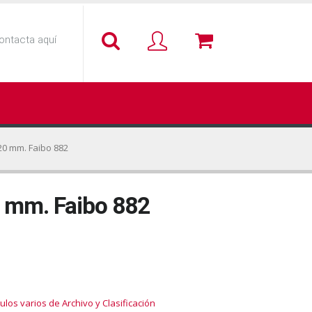
ontacta aquí
20 mm. Faibo 882
 mm. Faibo 882
culos varios de Archivo y Clasificación