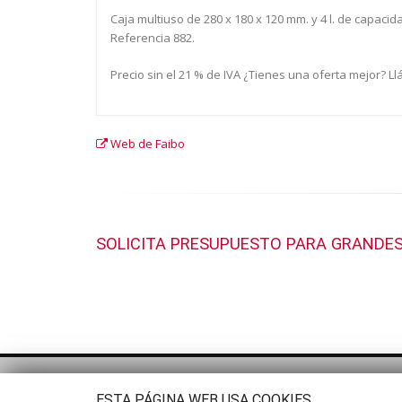
Caja multiuso de 280 x 180 x 120 mm. y 4 l. de capaci
Referencia 882.
Precio sin el 21 % de IVA ¿Tienes una oferta mejor? L
Web de Faibo
SOLICITA PRESUPUESTO PARA GRANDES
ESTA PÁGINA WEB USA COOKIES