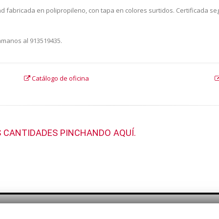
dad fabricada en polipropileno, con tapa en colores surtidos. Certificada s
lámanos al 913519435.
Catálogo de oficina
 CANTIDADES PINCHANDO AQUÍ.