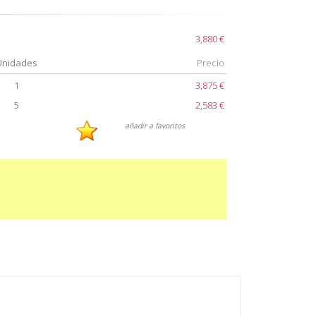
3,880 €
Unidades
Precio
1
3,875 €
5
2,583 €
añadir a favoritos