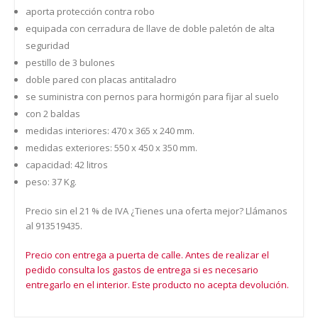
aporta protección contra robo
equipada con cerradura de llave de doble paletón de alta
seguridad
pestillo de 3 bulones
doble pared con placas antitaladro
se suministra con pernos para hormigón para fijar al suelo
con 2 baldas
medidas interiores: 470 x 365 x 240 mm.
medidas exteriores: 550 x 450 x 350 mm.
capacidad: 42 litros
peso: 37 Kg.
Precio sin el 21 % de IVA ¿Tienes una oferta mejor? Llámanos
al 913519435.
Precio con entrega a puerta de calle. Antes de realizar el
pedido consulta los gastos de entrega si es necesario
entregarlo en el interior. Este producto no acepta devolución.