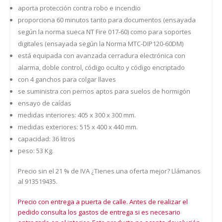
aporta protección contra robo e incendio
proporciona 60 minutos tanto para documentos (ensayada
según la norma sueca NT Fire 017-60) como para soportes
digitales (ensayada según la Norma MTC-DIP120-60DM)
está equipada con avanzada cerradura electrónica con
alarma, doble control, código oculto y código encriptado
con 4 ganchos para colgar llaves
se suministra con pernos aptos para suelos de hormigón
ensayo de caídas
medidas interiores: 405 x 300 x 300 mm.
medidas exteriores: 515 x 400 x 440 mm.
capacidad: 36 litros
peso: 53 Kg.
Precio sin el 21 % de IVA ¿Tienes una oferta mejor? Llámanos
al 913519435.
Precio con entrega a puerta de calle. Antes de realizar el
pedido consulta los gastos de entrega si es necesario